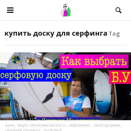
купить доску для серфинга
Tag
ПОСМОТРЕТЬ
БАЛИ
ВИДЕО СЕРГЕЯ МЫСОВСКОГО
ЛАЙФХАКИНГ
ОБОРУДОВАНИЕ
ОБУЧЕНИЕ СЕРФИНГУ
ПОЛЕЗНОЕ