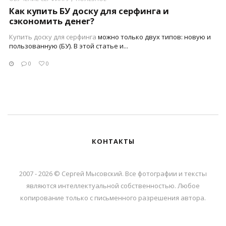
Как купить БУ доску для серфинга и
сэкономить денег?
Купить доску для
серфинга
можно только двух типов: новую и
пользованную (БУ). В этой статье и...
0
0
КОНТАКТЫ
2007 - 2026 © Сергей Мысовский. Все фотографии и тексты
являются интеллектуальной собственностью. Любое
копирование только с письменного разрешения автора.