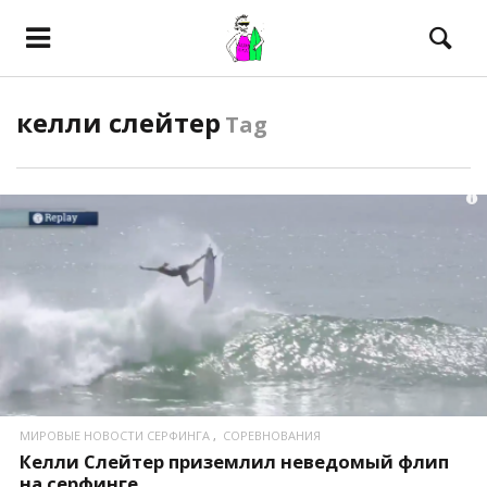
келли слейтер
Tag
ПОСМОТРЕТЬ
МИРОВЫЕ НОВОСТИ СЕРФИНГА
СОРЕВНОВАНИЯ
Келли Слейтер приземлил неведомый флип
на серфинге