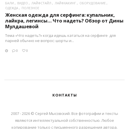
БАЛИ
ВИДЕО
ЛАЙФСТАЙЛ
ЛАЙФХАКИНГ
ОБОРУДОВАНИЕ
ОДЕЖДА
ПОЛЕЗНОЕ
Женская одежда для серфинга: купальник,
лайкра, легинсы… Что надеть? Обзор от Дины
Мулдашевой
Тема «Что надеть?» когда идешь кататься на серфинге для
парней обычно не вопрос: шорты и...
0
0
КОНТАКТЫ
2007 - 2026 © Сергей Мысовский. Все фотографии и тексты
являются интеллектуальной собственностью. Любое
копирование только с письменного разрешения автора.