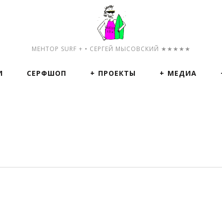
МЕНТОР SURF + • СЕРГЕЙ МЫСОВСКИЙ ★★★★★
И
СЕРФШОП
ПРОЕКТЫ
МЕДИА