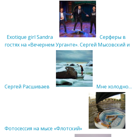
Exotique girl Sandra
Серферы в
гостях на «Вечернем Урганте». Сергей Мысовский и
Сергей Расшиваев
Мне холодно…
Фотосессия на мысе «Флотский»