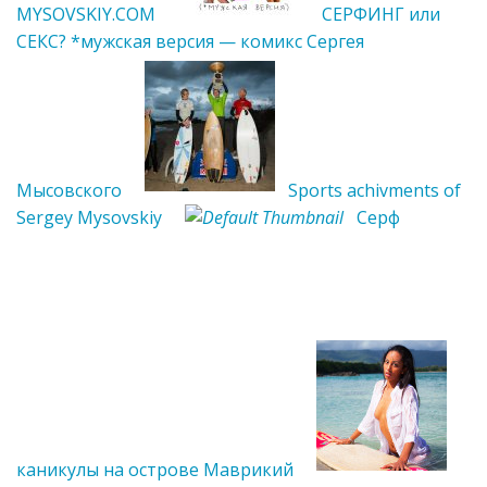
MYSOVSKIY.COM
СЕРФИНГ или
СЕКС? *мужская версия — комикс Сергея
Мысовского
Sports achivments of
Sergey Mysovskiy
Серф
каникулы на острове Маврикий