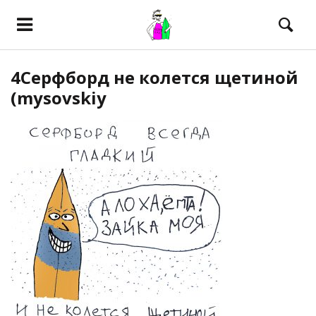
4Серфборд не колется щетиной
(mysovskiy