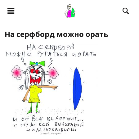
На серфборд можно орать