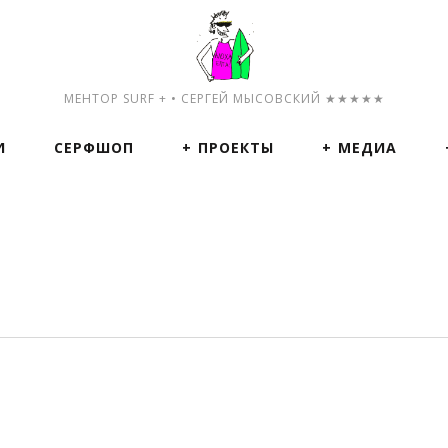
МЕНТОР SURF + • СЕРГЕЙ МЫСОВСКИЙ ★★★★★
И
СЕРФШОП
ПРОЕКТЫ
МЕДИА