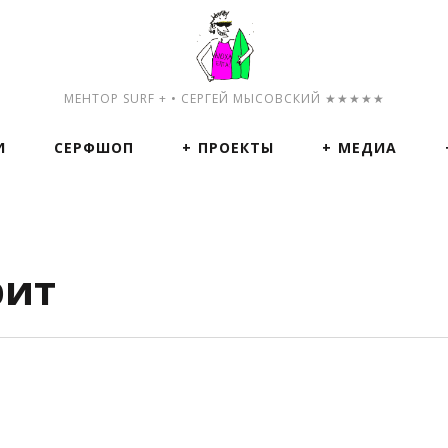
МЕНТОР SURF + • СЕРГЕЙ МЫСОВСКИЙ ★★★★★
И
СЕРФШОП
ПРОЕКТЫ
МЕДИА
рит