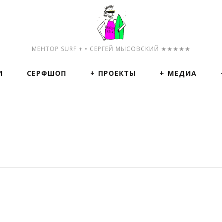
МЕНТОР SURF + • СЕРГЕЙ МЫСОВСКИЙ ★★★★★
И
СЕРФШОП
ПРОЕКТЫ
МЕДИА