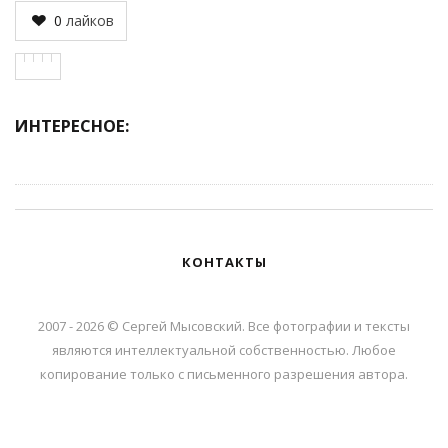
0
лайков
ИНТЕРЕСНОЕ:
КОНТАКТЫ
2007 - 2026 © Сергей Мысовский. Все фотографии и тексты
являются интеллектуальной собственностью. Любое
копирование только с письменного разрешения автора.