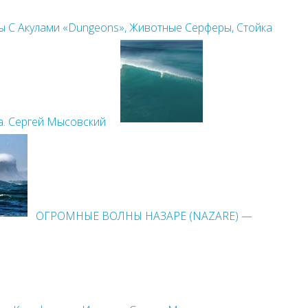
ы С Акулами «Dungeons», Животные Серферы, Стойка
а. Сергей Мысовский
ОГРОМНЫЕ ВОЛНЫ НАЗАРЕ (NAZARE) —