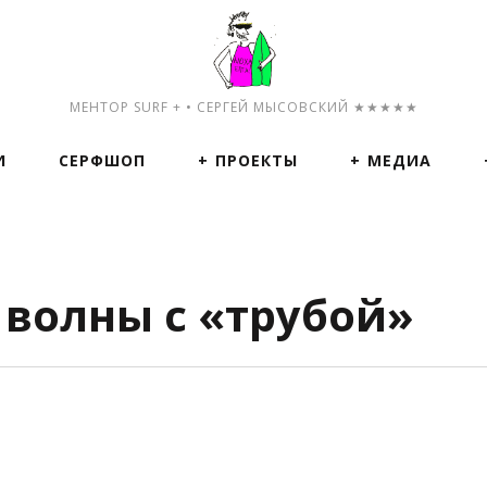
МЕНТОР SURF + • СЕРГЕЙ МЫСОВСКИЙ ★★★★★
И
СЕРФШОП
ПРОЕКТЫ
МЕДИА
волны с «трубой»