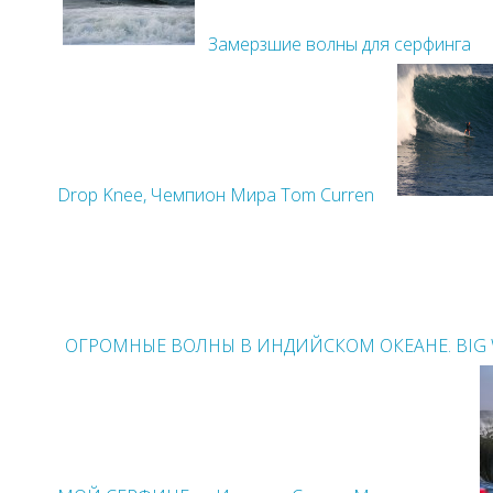
Замерзшие волны для серфинга
Drop Knee, Чемпион Мира Tom Curren
ОГРОМНЫЕ ВОЛНЫ В ИНДИЙСКОМ ОКЕАНЕ. BIG 