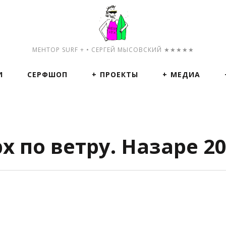
МЕНТОР SURF + • СЕРГЕЙ МЫСОВСКИЙ ★★★★★
И
СЕРФШОП
ПРОЕКТЫ
МЕДИА
 по ветру. Назаре 2