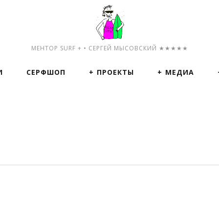
МЕНТОР SURF + • СЕРГЕЙ МЫСОВСКИЙ ★★★★★
И
СЕРФШОП
ПРОЕКТЫ
МЕДИА