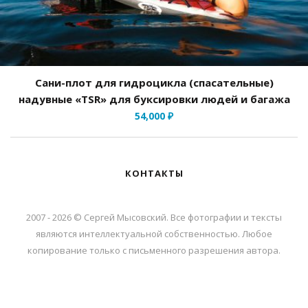
Сани-плот для гидроцикла (спасательные)
надувные «TSR» для буксировки людей и багажа
54,000
₽
КОНТАКТЫ
2007 - 2026 © Сергей Мысовский. Все фотографии и тексты
являются интеллектуальной собственностью. Любое
копирование только с письменного разрешения автора.