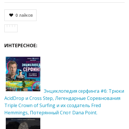
0
лайков
ИНТЕРЕСНОЕ:
Энциклопедия серфинга #6: Трюки
AcidDrop и Cross Step, Легендарные Соревнования
Triple Crown of Surfing и их создатель Fred
Hemmings, Потерянный Cпот Dana Point.