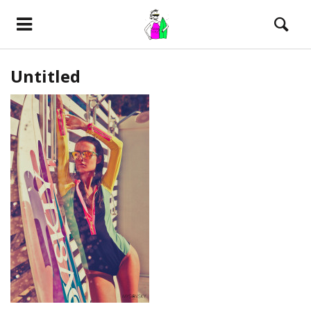
Untitled