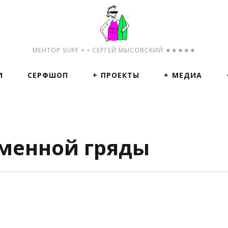
МЕНТОР SURF + • СЕРГЕЙ МЫСОВСКИЙ ★★★★★
И
СЕРФШОП
ПРОЕКТЫ
МЕДИА
аменной гряды