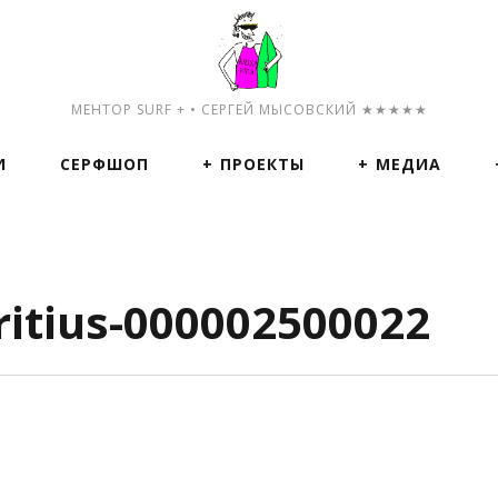
МЕНТОР SURF + • СЕРГЕЙ МЫСОВСКИЙ ★★★★★
И
СЕРФШОП
ПРОЕКТЫ
МЕДИА
itius-000002500022