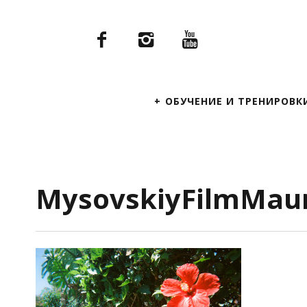
Primary
ОБУЧЕНИЕ И ТРЕНИРОВК
Navigation
MysovskiyFilmMaur