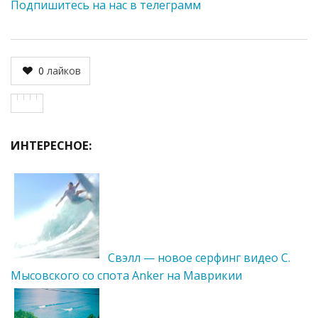
Подпишитесь на нас в телеграмм
0
лайков
ИНТЕРЕСНОЕ:
Свэлл — новое серфинг видео С.
Мысовского со спота Anker на Маврикии