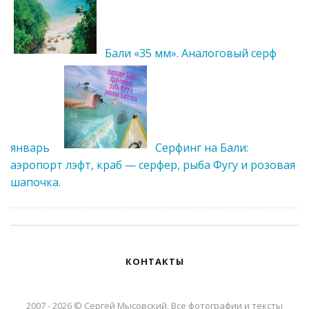
Бали «35 мм». Аналоговый серф
январь
Серфинг на Бали:
аэропорт лэфт, краб — серфер, рыба Фугу и розовая
шапочка.
КОНТАКТЫ
2007 - 2026 © Сергей Мысовский. Все фотографии и тексты