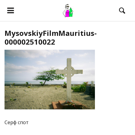
MysovskiyFilmMauritius-
000002510022
Серф спот