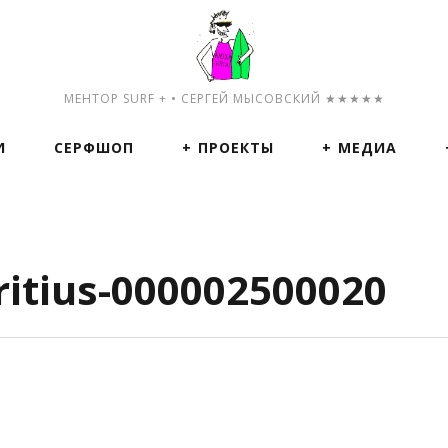
МЕНТОР SURF + • СЕРГЕЙ МЫСОВСКИЙ ★★★★★
И
СЕРФШОП
ПРОЕКТЫ
МЕДИА
itius-000002500020