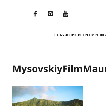
Primary
ОБУЧЕНИЕ И ТРЕНИРОВК
Navigation
MysovskiyFilmMaur