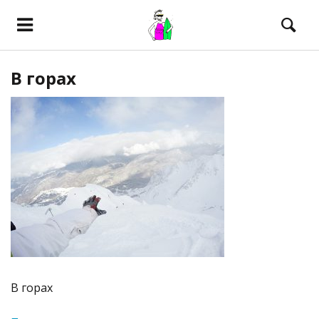
В горах
В горах