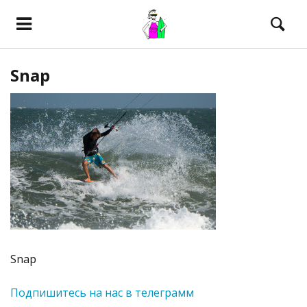
Snap
Snap
Подпишитесь на нас в телеграмм