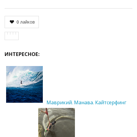
0
лайков
ИНТЕРЕСНОЕ:
Маврикий. Манава. Кайтсерфинг