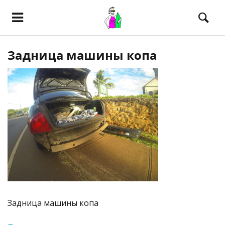
Задница машины копа
Задница машины копа