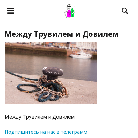
Между Трувилем и Довилем
Между Трувилем и Довилем
Подпишитесь на нас в телеграмм