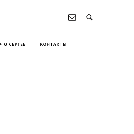
О СЕРГЕЕ
КОНТАКТЫ