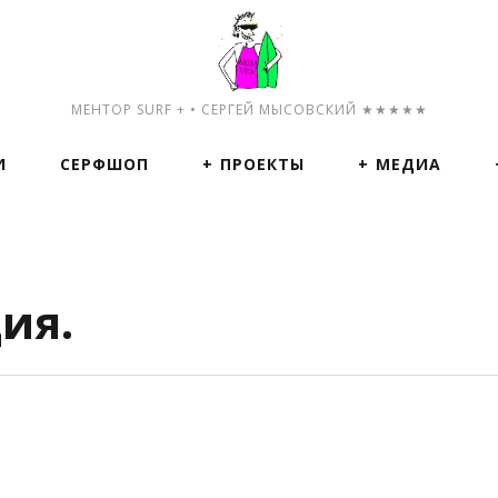
МЕНТОР SURF + • СЕРГЕЙ МЫСОВСКИЙ ★★★★★
И
СЕРФШОП
ПРОЕКТЫ
МЕДИА
ия.