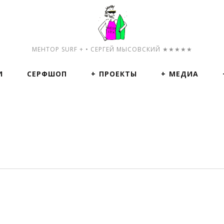
МЕНТОР SURF + • СЕРГЕЙ МЫСОВСКИЙ ★★★★★
И
СЕРФШОП
ПРОЕКТЫ
МЕДИА