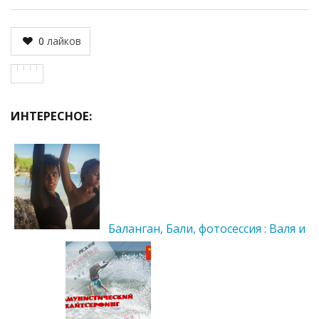
0
лайков
ИНТЕРЕСНОЕ:
Баланган, Бали, фотосессия : Валя и