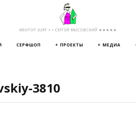
МЕНТОР SURF + • СЕРГЕЙ МЫСОВСКИЙ ★★★★★
И
СЕРФШОП
ПРОЕКТЫ
МЕДИА
vskiy-3810