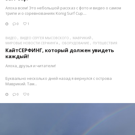
Алоха всем! Это небольшой рассказ c фото и видео о самом
трипе и о соревнованиях Konig Surf Cup....
0
1
ВИДЕО
ВИДЕО СЕРГЕЯ МЫСОВСКОГО
МАВРИКИЙ
МИРОВЫЕ НОВОСТИ СЕРФИНГА
ОБОРУДОВАНИЕ
ПУТЕШЕСТВИЯ
КайтСЕРФИНГ, который должен увидеть
каждый!
Алоха, друзья и читатели!
Буквально несколько дней назад я вернулся с острова
Маврикий. Там...
0
0