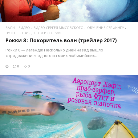
БАЛИ
ВИДЕО
ВИДЕО СЕРГЕЯ МЫСОВСКОГО
ОБУЧЕНИЕ СЕРФИНГУ
ПУТЕШЕСТВИЯ
СЕРФ ИСТОРИИ
Рокки 8 : Покоритель волн (трейлер 2017)
Рокки 8 — легенда! Несколько дней назад вышло
«продолжение» одного из моих любимейших...
0
0
ПОСМОТРЕТЬ