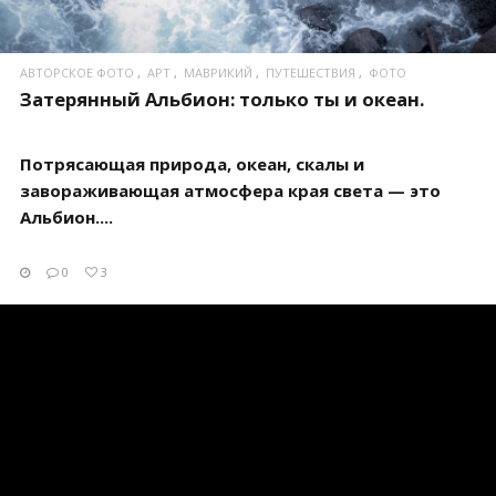
АВТОРСКОЕ ФОТО
АРТ
МАВРИКИЙ
ПУТЕШЕСТВИЯ
ФОТО
Затерянный Альбион: только ты и океан.
Потрясающая природа, океан, скалы и
завораживающая атмосфера края света — это
Альбион....
0
3