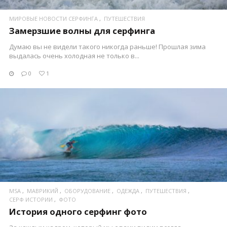
МИРОВЫЕ НОВОСТИ СЕРФИНГА
ПУТЕШЕСТВИЯ
Замерзшие волны для серфинга
Думаю вы не видели такого никогда раньше! Прошлая зима
выдалась очень холодная не только в...
0
1
ПОСМОТРЕТЬ
MSA
МАВРИКИЙ
ОБОРУДОВАНИЕ
ОДЕЖДА
ПУТЕШЕСТВИЯ
СЕРФ ИСТОРИИ
ФОТО
История одного серфинг фото