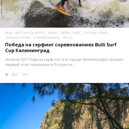
MSA
АВТОРСКОЕ ФОТО
БАЛИ
ЛАЙФСТАЙЛ
ПУТЕШЕСТВИЯ
СЕРФ ИСТОРИИ
СОРЕВНОВАНИЯ
ФОТО
Победа на серфинг соревнованиях Bulli Surf
Cup Калининград
26 июля 2017 года на серф споте в городе Зеленоградск прошел
первый этап Чемпионата России по...
1
0