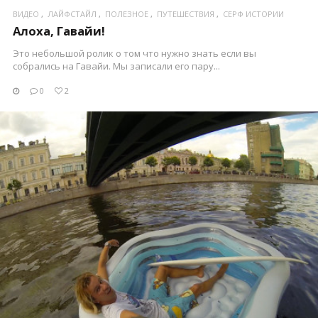
ВИДЕО
ЛАЙФСТАЙЛ
ПОЛЕЗНОЕ
ПУТЕШЕСТВИЯ
СЕРФ ИСТОРИИ
Алоха, Гавайи!
Это небольшой ролик о том что нужно знать если вы
собрались на Гавайи. Мы записали его пару...
0
2
ПОСМОТРЕТЬ