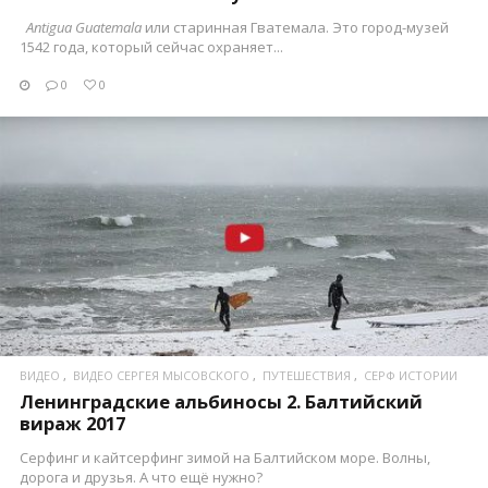
Antigua Guatemala
или старинная Гватемала. Это город-музей
1542 года, который сейчас охраняет...
0
0
ПОСМОТРЕТЬ
ВИДЕО
ВИДЕО СЕРГЕЯ МЫСОВСКОГО
ПУТЕШЕСТВИЯ
СЕРФ ИСТОРИИ
Ленинградские альбиносы 2. Балтийский
вираж 2017
Серфинг и кайтсерфинг зимой на Балтийском море. Волны,
дорога и друзья. А что ещё нужно?