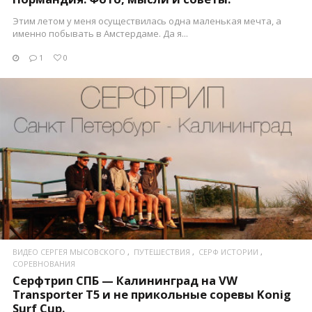
Этим летом у меня осуществилась одна маленькая мечта, а
именно побывать в Амстердаме. Да я...
1
0
ПОСМОТРЕТЬ
ВИДЕО СЕРГЕЯ МЫСОВСКОГО
ПУТЕШЕСТВИЯ
СЕРФ ИСТОРИИ
СОРЕВНОВАНИЯ
Серфтрип СПБ — Калининград на VW
Transporter T5 и не прикольные соревы Konig
Surf Cup.