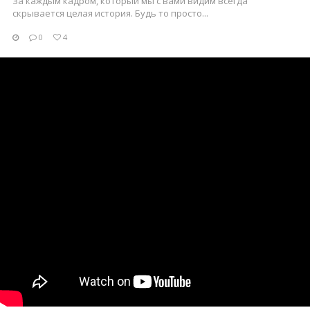
За каждым кадром, который мы с вами видим всегда
скрывается целая история. Будь то просто...
0
4