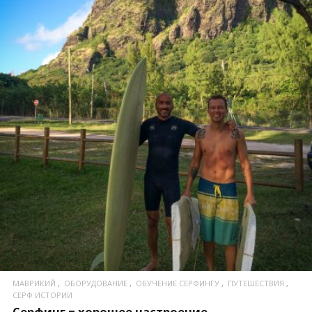
ПОСМОТРЕТЬ
МАВРИКИЙ
ОБОРУДОВАНИЕ
ОБУЧЕНИЕ СЕРФИНГУ
ПУТЕШЕСТВИЯ
СЕРФ ИСТОРИИ
Серфинг = хорошее настроение.