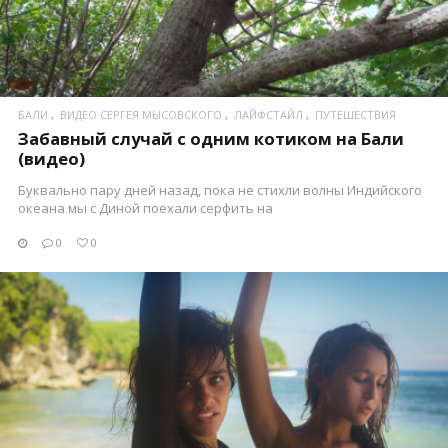
ПОСМОТРЕТЬ
БАЛИ
ВИДЕО СЕРГЕЯ МЫСОВСКОГО
ЛАЙФСТАЙЛ
ПУТЕШЕСТВИЯ
Забавный случай с одним котиком на Бали
(видео)
Буквально пару дней назад, пока не стихли волны Индийского
океана мы с Диной поехали серфить на
0
0
ПОСМОТРЕТЬ