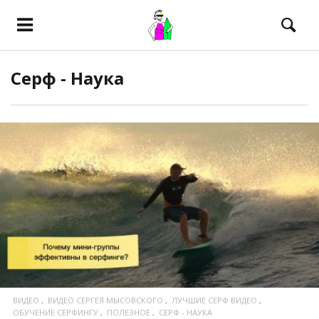
Серф - Наука
ПОСМОТРЕТЬ
ВИДЕО
ВИДЕО СЕРГЕЯ МЫСОВСКОГО
ЛУЧШИЕ СЕРФ ВИДЕО
ОБУЧЕНИЕ СЕРФИНГУ
ПОЛЕЗНОЕ
СЕРФ - НАУКА