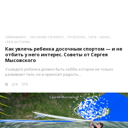
ЛАЙФХАКИНГ
ОБУЧЕНИЕ СЕРФИНГУ
ПОЛЕЗНОЕ
СЕРФ - НАУКА
СЕРФ ИСТОРИИ
Как увлечь ребенка досочным спортом — и не
отбить у него интерес. Советы от Сергея
Мысовского
У каждого ребенка должно быть хобби, которое не только
развивает тело, но и приносит радость....
0
0