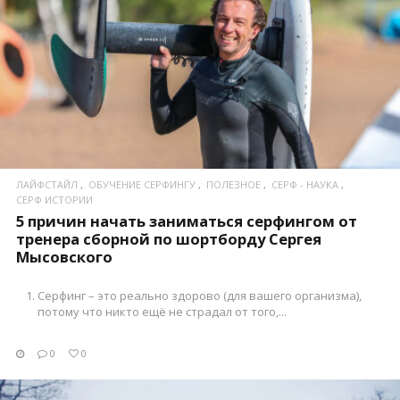
ПОСМОТРЕТЬ
ЛАЙФСТАЙЛ
ОБУЧЕНИЕ СЕРФИНГУ
ПОЛЕЗНОЕ
СЕРФ - НАУКА
СЕРФ ИСТОРИИ
5 причин начать заниматься серфингом от
тренера сборной по шортборду Сергея
Мысовского
Серфинг – это реально здорово (для вашего организма),
потому что никто ещё не страдал от того,...
0
0