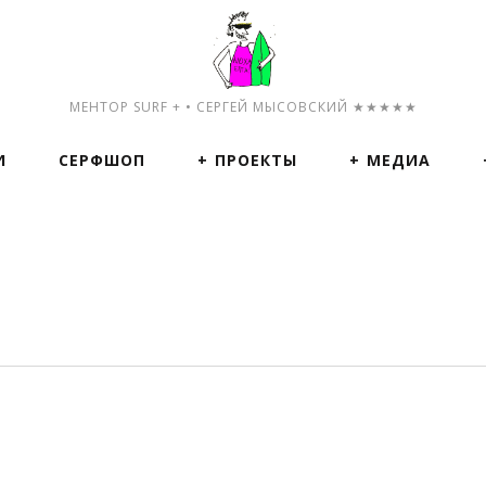
МЕНТОР SURF + • СЕРГЕЙ МЫСОВСКИЙ ★★★★★
И
СЕРФШОП
ПРОЕКТЫ
МЕДИА