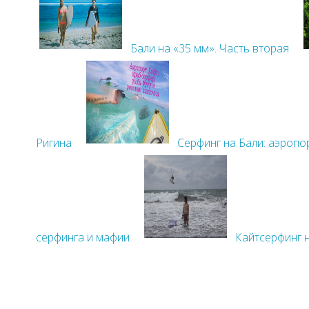
Бали на «35 мм». Часть вторая
Ригина
Серфинг на Бали: аэропо
серфинга и мафии
Кайтсерфинг н