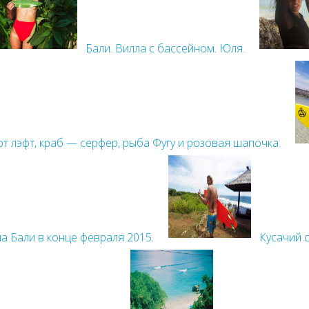
Бали. Вилла с бассейном. Юля.
рт лэфт, краб — серфер, рыба Фугу и розовая шапочка.
а Бали в конце февраля 2015.
Кусачий с