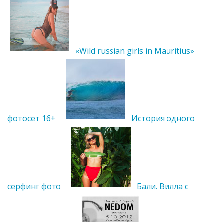
«Wild russian girls in Mauritius»
фотосет 16+
История одного
серфинг фото
Бали. Вилла с