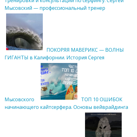
тренировки и консультации по серфингу. Сергей
Мысовский — профессиональный тренер
ПОКОРЯЯ МАВЕРИКС — ВОЛНЫ
ГИГАНТЫ в Калифорнии. История Сергея
Мысовского
ТОП 10 ОШИБОК
начинающего кайтсерфера. Основы вейврайдинга