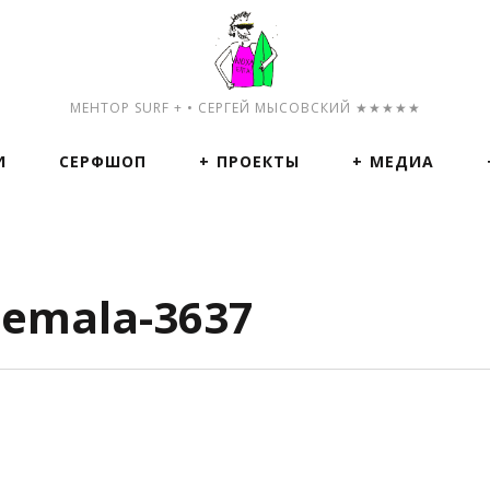
МЕНТОР SURF + • СЕРГЕЙ МЫСОВСКИЙ ★★★★★
И
СЕРФШОП
ПРОЕКТЫ
МЕДИА
emala-3637