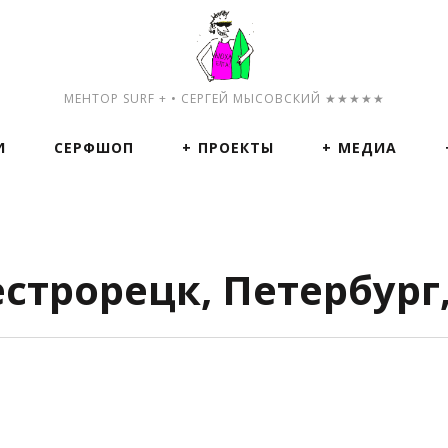
МЕНТОР SURF + • СЕРГЕЙ МЫСОВСКИЙ ★★★★★
И
СЕРФШОП
ПРОЕКТЫ
МЕДИА
строрецк, Петербург,