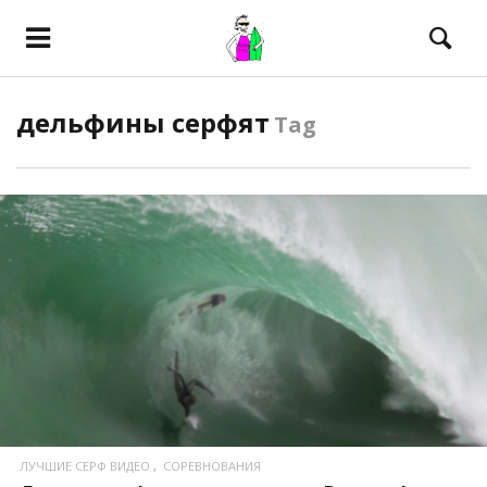
дельфины серфят
Tag
ПОСМОТРЕТЬ
ЛУЧШИЕ СЕРФ ВИДЕО
СОРЕВНОВАНИЯ